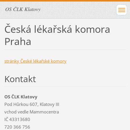
OS ČLK Klatovy
Česká lékařská komora
Praha
stránky České lékařské komory
Kontakt
OS ČLK Klatovy
Pod Hůrkou 607, Klatovy III
vchod vedle Mammocentra
IČ 43313680
720 366 756