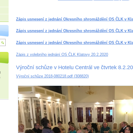
Zápis usnesení z jednání Okresního shromáždění OS ČLK v Kl
Zápis usnesení z jednání Okresního shromáždění OS ČLK v Kl
Zápis usnesení z jednání Okresního shromáždění OS ČLK v Kl
Zápis z volebního jednání OS ČLK Klatovy 20.2.2020
Výroční schůze v Hotelu Centrál ve čtvrtek 8.2.2
I
Výroční schůze 2018-080218.pdf (308820)
a