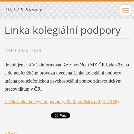
OS ČLK Klatovy
Linka kolegiální podpory
23.04.2020 10:34
dovolujeme si Vás informovat, že z pověření MZ ČR byla zřízena
a do nepřetržitého provozu uvedena Linka kolegiální podpory
určená pro telefonickou psychosociální pomoc zdravotnickým
pracovníkům v ČR.
Leták Linka kolegiální podpory 2020 pro tiskx.pdf (727138)
« Zpět