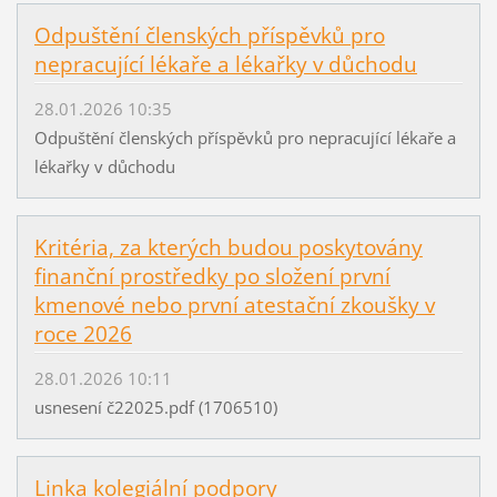
Odpuštění členských příspěvků pro
nepracující lékaře a lékařky v důchodu
28.01.2026 10:35
Odpuštění členských příspěvků pro nepracující lékaře a
lékařky v důchodu
Kritéria, za kterých budou poskytovány
finanční prostředky po složení první
kmenové nebo první atestační zkoušky v
roce 2026
28.01.2026 10:11
usnesení č22025.pdf (1706510)
Linka kolegiální podpory