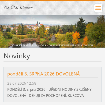
OS ČLK Klatovy
Novinky
pondělí 3. SRPNA 2026 DOVOLENÁ
28.07.2026 12:58
PONDĚLÍ 3. srpna 2026 - ÚŘEDNÍ HODINY ZRUŠENY =
DOVOLENÁ DĚKUJI ZA POCHOPENÍ, KURCOVÁ,...