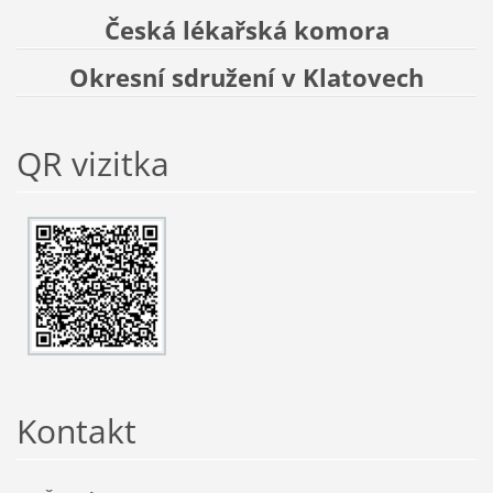
Česká lékařská komora
Okresní sdružení v Klatovech
QR vizitka
Kontakt