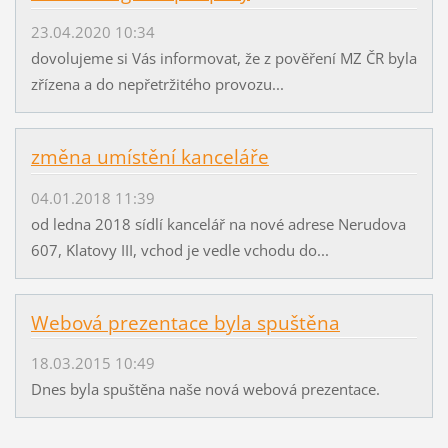
23.04.2020 10:34
dovolujeme si Vás informovat, že z pověření MZ ČR byla
zřízena a do nepřetržitého provozu...
změna umístění kanceláře
04.01.2018 11:39
od ledna 2018 sídlí kancelář na nové adrese Nerudova
607, Klatovy III, vchod je vedle vchodu do...
Webová prezentace byla spuštěna
18.03.2015 10:49
Dnes byla spuštěna naše nová webová prezentace.